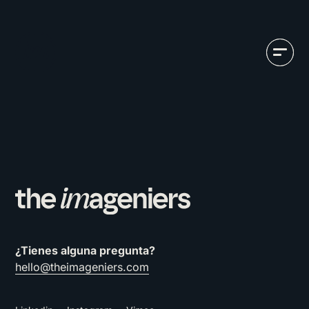
¿Tienes alguna pregunta?
hello@theimageniers.com