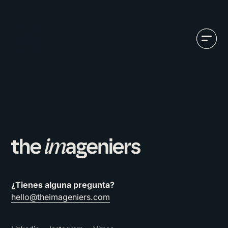
¿Tienes alguna pregunta?
hello@theimageniers.com