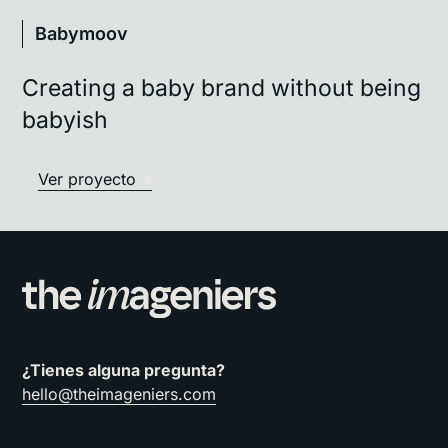
Babymoov
Creating a baby brand without being
babyish
Ver proyecto
¿Tienes alguna pregunta?
hello@theimageniers.com