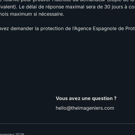
uivalent). Le délai de réponse maximal sera de 30 jours à co
mois maximum si nécessaire.
uvez demander la protection de l’Agence Espagnole de Pro
Vous avez une question ?
hello@theimageniers.com
ageniers 2026