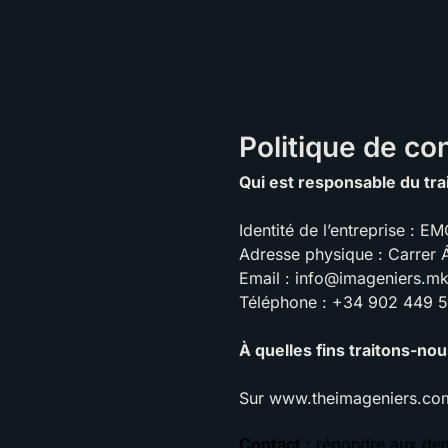
Politique de con
Qui est responsable du tra
Identité de l’entreprise 
Adresse physique : Carre
Email :
info@imageniers.m
Téléphone : +34 902 449 
À quelles fins traitons-no
Sur
www.theimageniers.co
Contact
: répondre aux dem