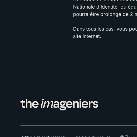
Nationale d’Identité, ou éq
pourra être prolongé de 2 
Dans tous les cas, vous po
site internet.
@ The Im