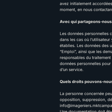
avez initialement accordée
moment, en nous contactant 
Avec qui partageons-nous
Les données personnelles co
dans les cas où l’utilisateu
établies. Les données des ut
“Emploi”, ainsi que les de
responsables du traitement 
données personnelles pour l
d’un service.
Quels droits pouvons-nou
La personne concernée peut 
opposition, suppression, déc
info@imageniers.mktcamp
Une documentation doit être