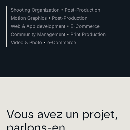
Shooting Organization
Post-Production
Motion Graphics
Post-Production
Web & App development
E-Commerce
Community Management
Print Production
Video & Photo
e-Commerce
Vous avez un projet,
parlons-en
.