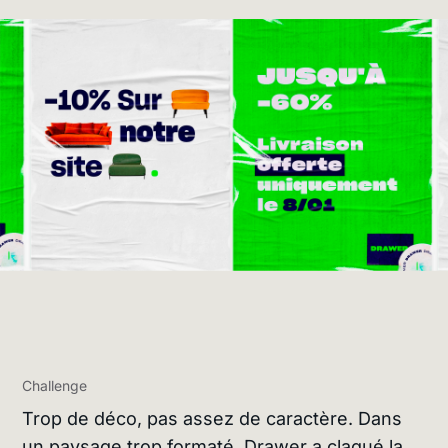
Challenge
Trop de déco, pas assez de caractère. Dans
un paysage trop formaté, Drawer a claqué la