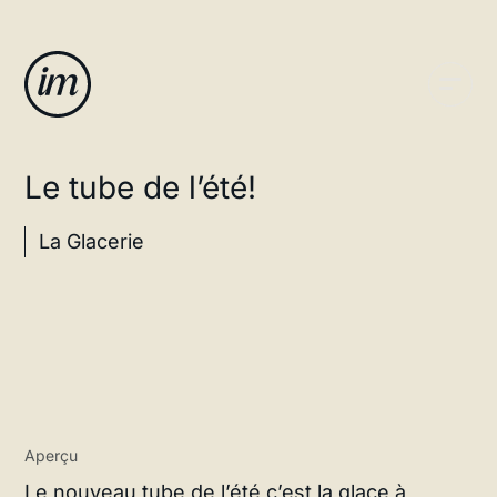
Le tube de l’été!
La Glacerie
Aperçu
Le nouveau tube de l’été c’est la glace à