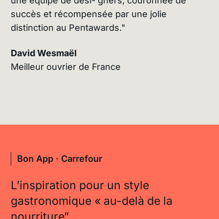
une équipe de desi- gners, couronnée de
succès et récompensée par une jolie
distinction au Pentawards."
David Wesmaël
Meilleur ouvrier de France
Bon App · Carrefour
L’inspiration pour un style
gastronomique « au-delà de la
nourriture”