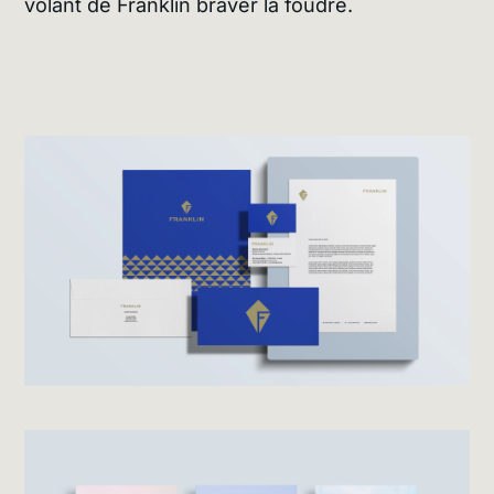
volant de Franklin braver la foudre.