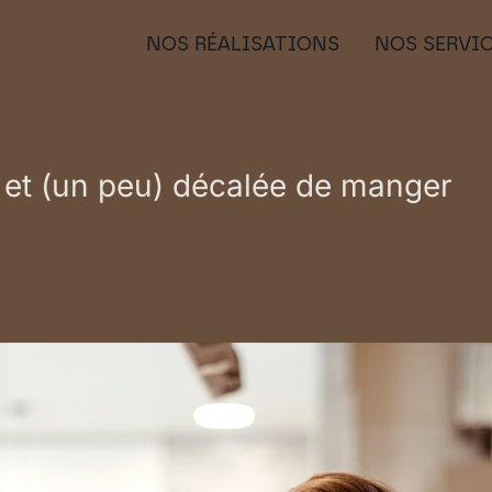
NOS RÉALISATIONS
NOS SERVI
 et (un peu) décalée de manger