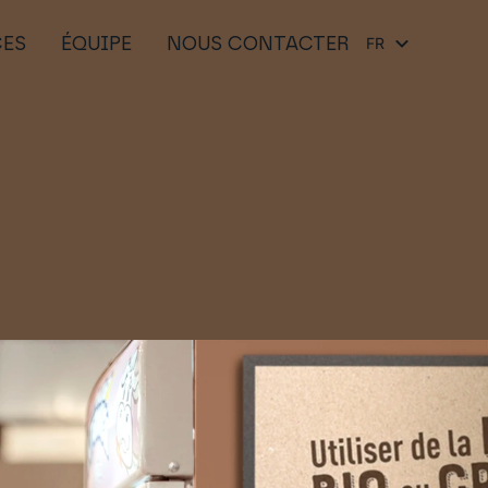
CES
ÉQUIPE
NOUS CONTACTER
FR