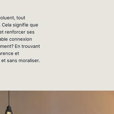
luent, tout
Cela signifie que
 et renforcer ses
able connexion
ment? En trouvant
arence et
 et sans moraliser.