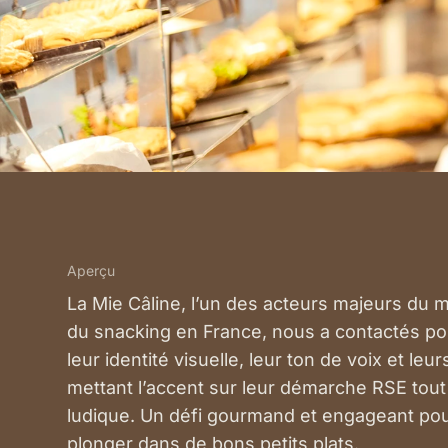
Aperçu
La Mie Câline, l’un des acteurs majeurs du 
du snacking en France, nous a contactés p
leur identité visuelle, leur ton de voix et l
mettant l’accent sur leur démarche RSE tou
ludique. Un défi gourmand et engageant pou
plonger dans de bons petits plats.