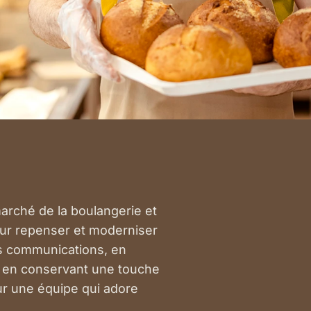
marché de la boulangerie et
our repenser et moderniser
eurs communications, en
t en conservant une touche
r une équipe qui adore